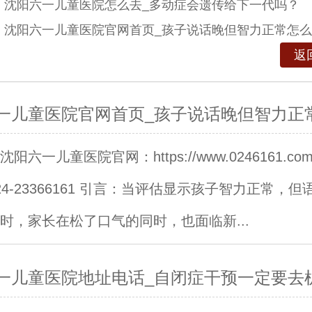
：
沈阳六一儿童医院怎么去_多动症会遗传给下一代吗？
：
沈阳六一儿童医院官网首页_孩子说话晚但智力正常怎
返
一儿童医院官网首页_孩子说话晚但智力正
阳六一儿童医院官网：https://www.0246161.c
24-23366161 引言：当评估显示孩子智力正常，但
时，家长在松了口气的同时，也面临新...
一儿童医院地址电话_自闭症干预一定要去