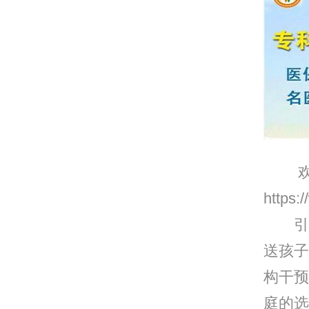
欢迎
https
引言
送孩子
构干预
庭的选