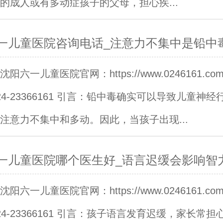
的成人或有多动症孩子的父母，担心疾...
一儿童医院咨询电话_注意力不集中是铅中
阳六一儿童医院官网：https://www.0246161.c
24-23366161 引言：铅中毒确实可以导致儿童神经
注意力不集中和多动。因此，当孩子出现...
一儿童医院哪个医生好_语言迟缓会影响智
阳六一儿童医院官网：https://www.0246161.c
24-23366161 引言：孩子语言发育迟缓，家长常担