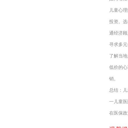
儿童心理
投资。选
通经济顾
寻求多元
了解当地
低价的心
销。
总结：儿
一儿童医
在医保政