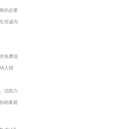
展的必要
生坦诚沟
供免费或
纳入报
。沈阳六
协助家庭