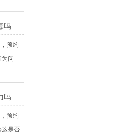
毒吗
om，预约
行为问
力吗
om，预约
心这是否