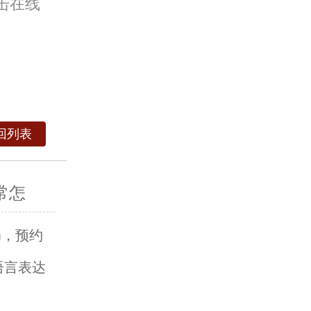
击在线
回列表
常怎
om，预约
语言表达