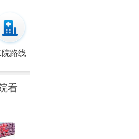
来院路线
院看