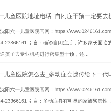
一儿童医院地址电话_自闭症干预一定要去
阳六一儿童医院官网：https://www.0246161.c
24-23366161 引言：确诊自闭症后，许多家长面临
送孩子去专业机构进行密集型干预，还...
一儿童医院怎么去_多动症会遗传给下一代
阳六一儿童医院官网：https://www.0246161.c
24-23366161 引言：多动症具有明显的家族聚集性