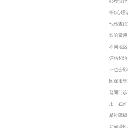
心理诊疗
等);心
他检查(
影响费用
不同地区
评估和治
评也会影
医保报销
普通门诊
用，在许
精神障碍
如何理性