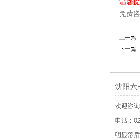
温馨提
免费咨
上一篇
下一篇
沈阳六
欢迎咨询沈
电话：0
明显落后