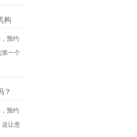
机构
om，预约
的第一个
吗？
om，预约
，这让患