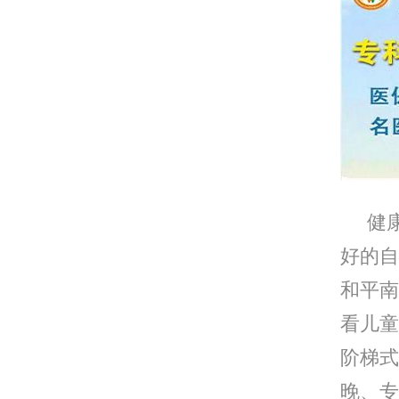
健康快
好的自
和平南
看儿童
阶梯式
晚、专