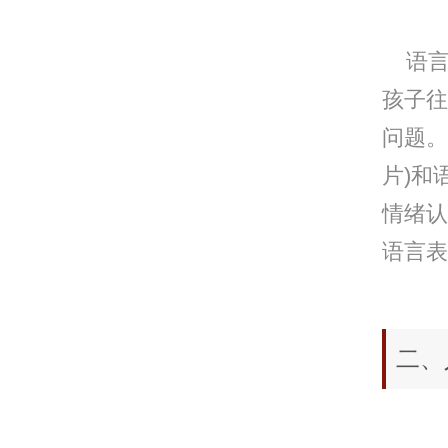
语言
孩子往
问题。
片)和
情绪认
语言表
二、