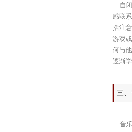
自闭
感联系
括注意
游戏或
何与他
逐渐学
三、
音乐