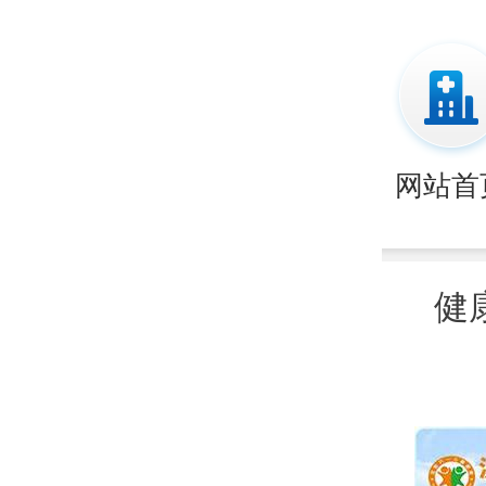
网站首
健