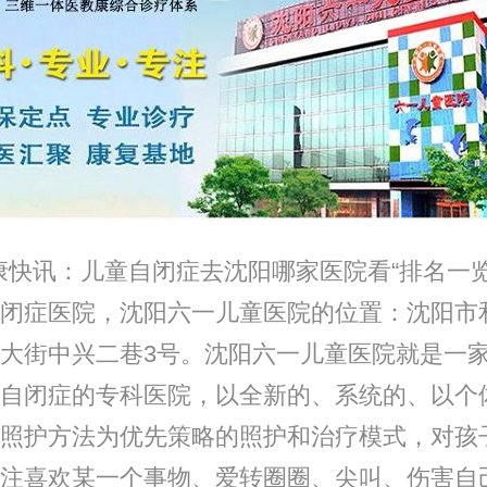
讯：儿童自闭症去沈阳哪家医院看“排名一览
闭症医院，沈阳六一儿童医院的位置：沈阳市
大街中兴二巷3号。沈阳六一儿童医院就是一
自闭症的专科医院，以全新的、系统的、以个
照护方法为优先策略的照护和治疗模式，对孩
注喜欢某一个事物、爱转圈圈、尖叫、伤害自