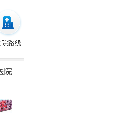
来院路线
医院