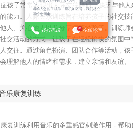
症孩子常常表现出人际交往障碍，缺乏与他人
请输入您的手机号，座机加区号，我们将立
即给您回电。
的能力。人际关系训练旨在培养孩子的社交技
他人、关心他人以及分享情感经验等。训练师
43
拨打电话
在线咨询
社交活动的方式，让孩子在轻松愉快的氛围中
人交往。通过角色扮演、团队合作等活动，孩
会理解他人的情绪和需求，建立亲情和友谊。
音乐康复训练
康复训练利用音乐的多重感官刺激作用，帮助