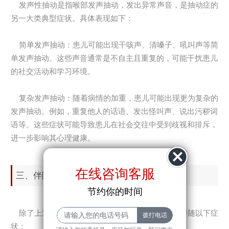
发声性抽动是指喉部发声抽动，发出异常声音，是抽动症的
另一大类典型症状。具体表现如下：
简单发声抽动：患儿可能出现干咳声、清嗓子、吼叫声等简
单发声抽动。这些声音通常是不自主且重复的，可能干扰患儿
的社交活动和学习环境。
复杂发声抽动：随着病情的加重，患儿可能出现更为复杂的
发声抽动。例如，重复他人的话语、发出怪叫声、说出污秽词
语等。这些症状可能导致患儿在社会交往中受到歧视和排斥，
进一步影响其心理健康。
在线咨询客服
三、伴随症状
节约你的时间
除了上述主要的抽动症状外，抽动症患儿还可能伴随以下症
状：