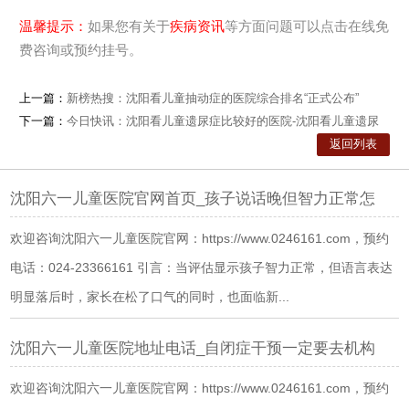
温馨提示：
如果您有关于
疾病资讯
等方面问题可以点击在线免
费咨询或预约挂号。
上一篇：
新榜热搜：沈阳看儿童抽动症的医院综合排名“正式公布”
下一篇：
今日快讯：沈阳看儿童遗尿症比较好的医院-沈阳看儿童遗尿
症去什
返回列表
沈阳六一儿童医院官网首页_孩子说话晚但智力正常怎
欢迎咨询沈阳六一儿童医院官网：https://www.0246161.com，预约
电话：024-23366161 引言：当评估显示孩子智力正常，但语言表达
明显落后时，家长在松了口气的同时，也面临新...
沈阳六一儿童医院地址电话_自闭症干预一定要去机构
欢迎咨询沈阳六一儿童医院官网：https://www.0246161.com，预约