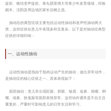
提前、喉结变声提前、睾丸阴茎增大等青少年发育领域，经验
颇丰。沈阳及周边地区家长信赖之选。
抽动症的典型症状主要包括运动性抽动和发声性抽动两大
类，这些症状在患儿中表现多样且复杂。以下是对抽动症典型
症状的详细归纳：
一、运动性抽动
运动性抽动是指由于肌肉运动产生的抽动，做出异常动作，
是抽动症的核心症状之一。具体表现如下：
面部抽动：患儿常出现眨眼、挤眼、皱眉、耸鼻、抿嘴、咧
嘴、缩鼻、扮鬼脸等面部表情异常。这些动作通常是不自主且
重复的，严重时可影响患儿的日常生活和学习。