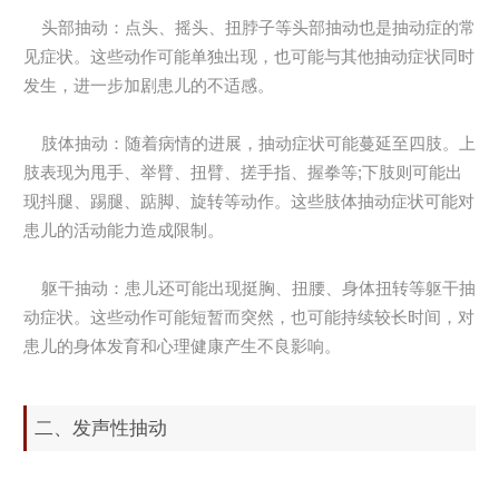
头部抽动：点头、摇头、扭脖子等头部抽动也是抽动症的常
见症状。这些动作可能单独出现，也可能与其他抽动症状同时
发生，进一步加剧患儿的不适感。
肢体抽动：随着病情的进展，抽动症状可能蔓延至四肢。上
肢表现为甩手、举臂、扭臂、搓手指、握拳等;下肢则可能出
现抖腿、踢腿、踮脚、旋转等动作。这些肢体抽动症状可能对
患儿的活动能力造成限制。
躯干抽动：患儿还可能出现挺胸、扭腰、身体扭转等躯干抽
动症状。这些动作可能短暂而突然，也可能持续较长时间，对
患儿的身体发育和心理健康产生不良影响。
二、发声性抽动