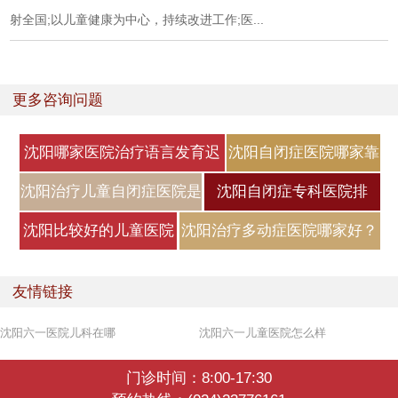
射全国;以儿童健康为中心，持续改进工作;医...
更多咨询问题
沈阳哪家医院治疗语言发育迟
沈阳自闭症医院哪家靠
缓好
谱？自闭症
沈阳治疗儿童自闭症医院是
沈阳自闭症专科医院排
哪家？
名，自闭症
沈阳比较好的儿童医院
沈阳治疗多动症医院哪家好？
是哪家？小
小儿
友情链接
沈阳六一医院儿科在哪
沈阳六一儿童医院怎么样
门诊时间：8:00-17:30