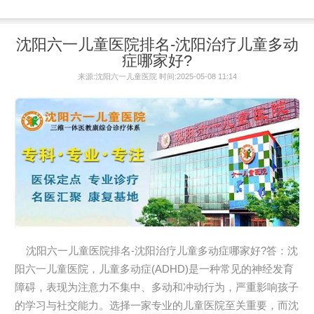
沈阳六一儿童医院排名-沈阳治疗儿童多动
症哪家好?
来源:沈阳六一儿童医院 时间:2025-05-08 11:14
沈阳六一儿童医院排名-沈阳治疗儿童多动症哪家好?答：沈
阳六一儿童医院，儿童多动症(ADHD)是一种常见的神经发育
障碍，表现为注意力不集中、多动和冲动行为，严重影响孩子
的学习与社交能力。选择一家专业的儿童医院至关重要，而沈