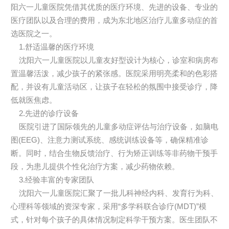
阳六一儿童医院凭借其优质的医疗环境、先进的设备、专业的
医疗团队以及合理的费用，成为东北地区治疗儿童多动症的首
选医院之一。
1.舒适温馨的医疗环境
沈阳六一儿童医院以儿童友好型设计为核心，诊室和病房布
置温馨活泼，减少孩子的紧张感。医院采用明亮柔和的色彩搭
配，并设有儿童活动区，让孩子在轻松的氛围中接受诊疗，降
低就医焦虑。
2.先进的诊疗设备
医院引进了国际领先的儿童多动症评估与治疗设备，如脑电
图(EEG)、注意力测试系统、感统训练设备等，确保精准诊
断。同时，结合生物反馈治疗、行为矫正训练等非药物干预手
段，为患儿提供个性化治疗方案，减少药物依赖。
3.经验丰富的专家团队
沈阳六一儿童医院汇聚了一批儿科神经内科、发育行为科、
心理科等领域的资深专家，采用“多学科联合诊疗(MDT)”模
式，针对每个孩子的具体情况制定科学干预方案。医生团队不