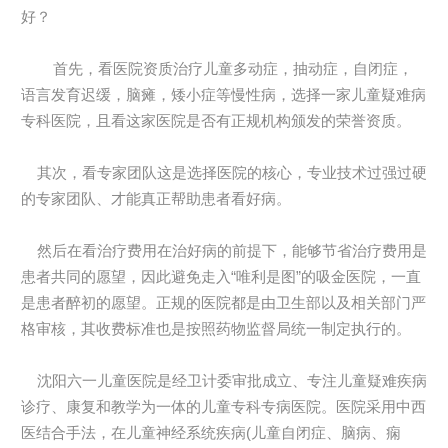
好？
首先，看医院资质治疗儿童多动症，抽动症，自闭症，
语言发育迟缓，脑瘫，矮小症等慢性病，选择一家儿童疑难病
专科医院，且看这家医院是否有正规机构颁发的荣誉资质。
其次，看专家团队这是选择医院的核心，专业技术过强过硬
的专家团队、才能真正帮助患者看好病。
然后在看治疗费用在治好病的前提下，能够节省治疗费用是
患者共同的愿望，因此避免走入“唯利是图”的吸金医院，一直
是患者醉初的愿望。正规的医院都是由卫生部以及相关部门严
格审核，其收费标准也是按照药物监督局统一制定执行的。
沈阳六一儿童医院是经卫计委审批成立、专注儿童疑难疾病
诊疗、康复和教学为一体的儿童专科专病医院。医院采用中西
医结合手法，在儿童神经系统疾病(儿童自闭症、脑病、痫