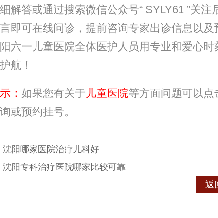
细解答或通过搜索微信公众号“ SYLY61 ”关注
言即可在线问诊，提前咨询专家出诊信息以及
阳六一儿童医院全体医护人员用专业和爱心时
护航！
示：
如果您有关于
儿童医院
等方面问题可以点
询或预约挂号。
：
沈阳哪家医院治疗儿科好
：
沈阳专科治疗医院哪家比较可靠
返