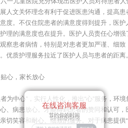
六一儿童医院充分体现出医护人员对待患者人
展人文关怀理念有利于促进医患沟通，提高患
意度。不仅住院患者的满意度得到提升，医护
护理的满意度也在提升。医护人员责任心增强
观察患者病情，特别是对患者更加严谨、细致
。优质护理服务拉近了医护人员与患者的距离
贴心，家长放心
为中心”，实行人性化，推出“心”服务，环境
在线咨询客服
在线咨询客服
心、病患放心。才能得到患者的赞同和认可，
节约你的时间
节约你的时间
亲切笑容和耐心、细致的服务。对于病患提供