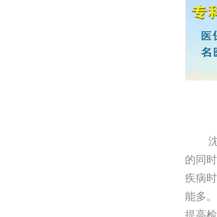
沈阳
沈阳
的同时
疾病时
能多。
提高检