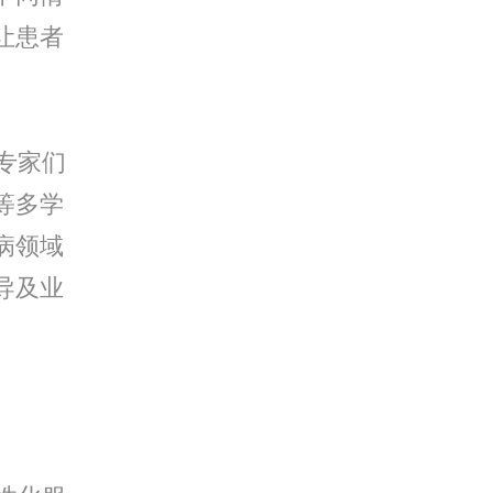
让患者
专家们
等多学
病领域
导及业