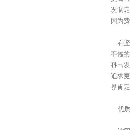
况制定
因为费
在坚
不倦的
科出发
追求更
界肯定
优质