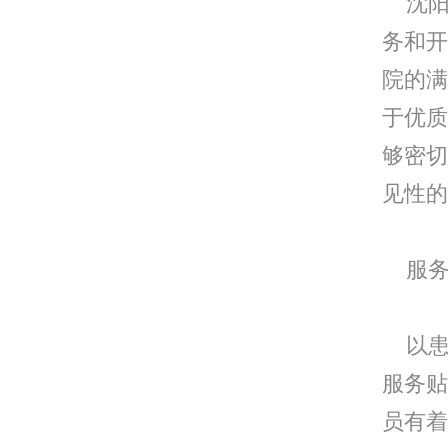
沈阳
务和开
院的满
于优质
够密切
见性的
服务
以患者
服务贴
员有着