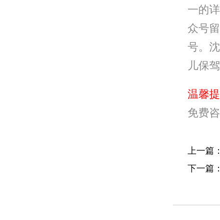
一的详
众号留
号。沈
儿保驾
温馨提
免费咨
上一篇
下一篇