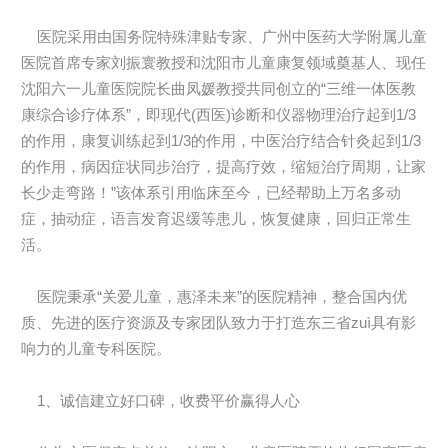
医院采用由国务院特殊津贴专家、广州中医药大学附属儿童
医院首席专家刘振寰教授和沈阳市儿童康复领域奠基人、现任
沈阳六一儿童医院院长曲凤媛教授共同创立的“三维一体医教
康综合诊疗体系”，即现代(西医)诊断和仪器物理治疗起到1/3
的作用，康复训练起到1/3的作用，中医治疗结合针灸起到1/3
的作用，病因症状同步治疗，提高疗效，缩短治疗周期，让家
长少走弯路！”该体系引用临床至今，已经帮助上万名多动
症，抽动症，语言发育迟缓等患儿，恢复健康，回归正常生
活。
医院秉承“关爱儿童，惠泽未来”的医院精神，整合国内优
质、先进的医疗资源及专家团队致力于打造东三省zuì具有影
响力的儿童专科医院。
1、诚信建立好口碑，收费平价赢得人心