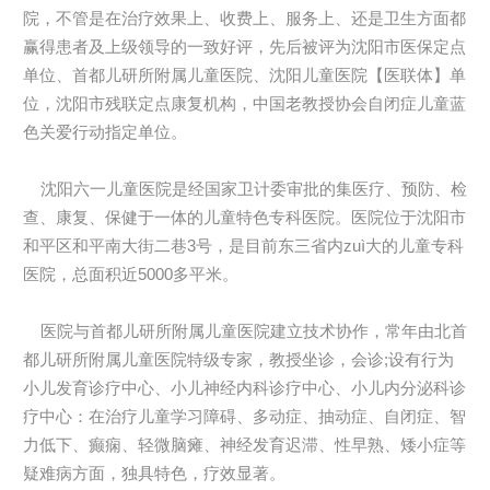
院，不管是在治疗效果上、收费上、服务上、还是卫生方面都
赢得患者及上级领导的一致好评，先后被评为沈阳市医保定点
单位、首都儿研所附属儿童医院、沈阳儿童医院【医联体】单
位，沈阳市残联定点康复机构，中国老教授协会自闭症儿童蓝
色关爱行动指定单位。
沈阳六一儿童医院是经国家卫计委审批的集医疗、预防、检
查、康复、保健于一体的儿童特色专科医院。医院位于沈阳市
和平区和平南大街二巷3号，是目前东三省内zuì大的儿童专科
医院，总面积近5000多平米。
医院与首都儿研所附属儿童医院建立技术协作，常年由北首
都儿研所附属儿童医院特级专家，教授坐诊，会诊;设有行为
小儿发育诊疗中心、小儿神经内科诊疗中心、小儿内分泌科诊
疗中心：在治疗儿童学习障碍、多动症、抽动症、自闭症、智
力低下、癫痫、轻微脑瘫、神经发育迟滞、性早熟、矮小症等
疑难病方面，独具特色，疗效显著。