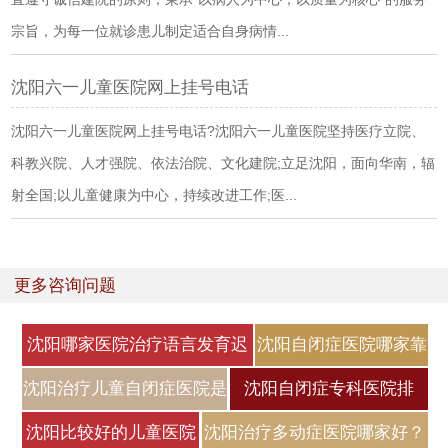
宗旨，为每一位就诊患儿制定适合自身病情...
沈阳六一儿童医院网上挂号电话
沈阳六一儿童医院网上挂号电话?沈阳六一儿童医院坚持医疗立院、
科教兴院、人才强院、依法治院、文化建院;立足沈阳，面向华南，辐
射全国;以儿童健康为中心，持续改进工作;医...
更多咨询问题
沈阳哪家医院治疗语言发育迟
沈阳自闭症医院哪家靠
缓好
谱？自闭症
沈阳治疗儿童自闭症医院是
沈阳自闭症专科医院排
哪家？
名，自闭症
沈阳比较好的儿童医院
沈阳治疗多动症医院哪家好？