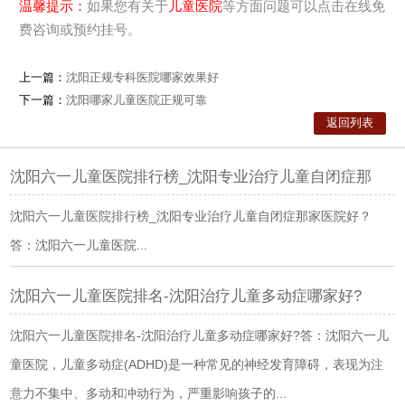
温馨提示：
如果您有关于
儿童医院
等方面问题可以点击在线免
费咨询或预约挂号。
上一篇：
沈阳正规专科医院哪家效果好
下一篇：
沈阳哪家儿童医院正规可靠
返回列表
沈阳六一儿童医院排行榜_沈阳专业治疗儿童自闭症那
沈阳六一儿童医院排行榜_沈阳专业治疗儿童自闭症那家医院好？
答：沈阳六一儿童医院...
沈阳六一儿童医院排名-沈阳治疗儿童多动症哪家好?
沈阳六一儿童医院排名-沈阳治疗儿童多动症哪家好?答：沈阳六一儿
童医院，儿童多动症(ADHD)是一种常见的神经发育障碍，表现为注
意力不集中、多动和冲动行为，严重影响孩子的...