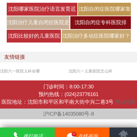
沈阳哪家医院治疗语言发育迟
沈阳自闭症医院哪家靠
缓好
谱？自闭症
沈阳治疗儿童自闭症医院是
沈阳自闭症专科医院排
哪家？
名，自闭症
沈阳比较好的儿童医院
沈阳治疗多动症医院哪家好？
是哪家？小
小儿
友情链接
沈阳六一医院儿科在哪
沈阳六一儿童医院怎么样
门诊时间：8:00-17:30
预约热线：(024)23776161
医院地址：沈阳市和平区和平南大街中兴二巷3号
网站地图
沪ICP备14035080号-8