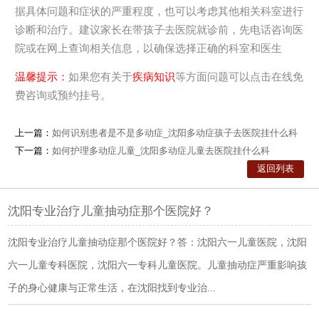
据具体问题和症状的严重程度，也可以考虑其他相关科室进行
诊断和治疗。建议家长在带孩子去医院就诊前，先电话咨询医
院或在网上查询相关信息，以确保选择正确的科室和医生
温馨提示：
如果您有关于
疾病知识
等方面问题可以点击在线免
费咨询或预约挂号。
上一篇：
如何识别患者是不是多动症_沈阳多动症孩子去医院挂什么科
下一篇：
如何护理多动症儿童_沈阳多动症儿童去医院挂什么科
返回列表
沈阳专业治疗儿童抽动症那个医院好？
沈阳专业治疗儿童抽动症那个医院好？答：沈阳六一儿童医院，沈阳
六一儿童专科医院，沈阳六一专科儿童医院。儿童抽动症严重影响孩
子的身心健康与正常生活，在沈阳找到专业治...