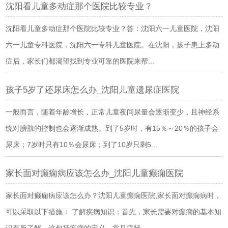
沈阳看儿童多动症那个医院比较专业？
沈阳看儿童多动症那个医院比较专业？答：沈阳六一儿童医院，沈阳
六一儿童专科医院，沈阳六一专科儿童医院。在沈阳，孩子患上多动
症后，家长们都渴望找到专业可靠的医院来帮...
孩子5岁了还尿床怎么办_沈阳儿童遗尿症医院
一般而言，随着年龄增长，正常儿童夜间尿量会逐渐变少，且神经系
统对膀胱的控制也会逐渐成熟。到了5岁时，有15％～20％的孩子会
尿床；7岁时只有10％会尿床；到了10岁只剩5...
家长面对癫痫病应该怎么办_沈阳儿童癫痫医院
家长面对癫痫病应该怎么办？沈阳儿童癫痫医院,家长面对癫痫病时，
可以采取以下措施： 了解疾病知识：首先，家长需要对癫痫的基本知
识有所了解。这包括疾病的定义、常见症状...