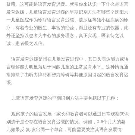
疑惑。这可能是语言发育迟缓。就带你来认识一下什么是语言
发育迟缓，儿童语言发育迟缓的早期识别方法有哪些？沈阳六
一儿童医院作为诊疗语言发育迟缓、遗尿症等矮小症疾病的诊
疗，有着专业的医生、丰富的经验，而且还有专业的仪器，此
外还坚持以患者为中心的服务理念，真正实现，医者待之以
诚，患者报之以信。
语言发育迟缓是指在儿童发育过程中，其口头表达能力或语
言理解能力明显落后于同龄儿童的正常发育水平。这种情况通
常排除了由听力障碍和智力障碍等其他原因引起的语言发育迟
缓。
儿童语言发育迟缓的早期识别方法主要包括以下几种：
观察孩子的语言发展：家长和教育者可以通过日常观察来识
别孩子是否存在语言发育迟缓的情况。例如，0-6个月大的婴
儿如果反.复.发出同一个单音，可能需要关注其语言发展情