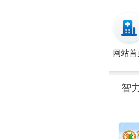
网站首
智