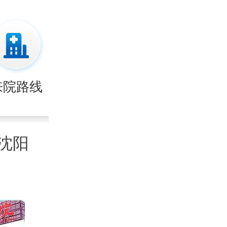
来院路线
沈阳