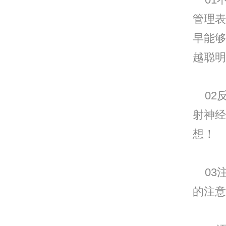
管理表
早能够
越聪明
02
射神经
想！
03
的注意