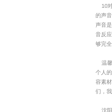
10
的声音
声音是
音反应
够完全
温馨
个人的
容素材
们，我
沈阳