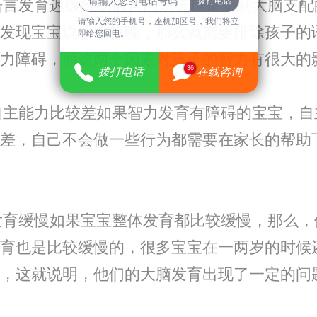
语言发育迟缓操纵语言的系统也是受到大脑支配
请输入您的手机号，座机加区号，我们将立
发现宝宝说话比较晚，那么就需要排除孩子的
即给您回电。
力障碍，而这两个因素对孩子的智力有很大的
36
拨打电话
在线咨询
自主能力比较差如果智力发育有障碍的宝宝，自
差，自己不会做一些行为都需要在家长的帮助
发育缓慢如果宝宝整体发育都比较缓慢，那么，
育也是比较缓慢的，很多宝宝在一两岁的时候
，这就说明，他们的大脑发育出现了一定的问