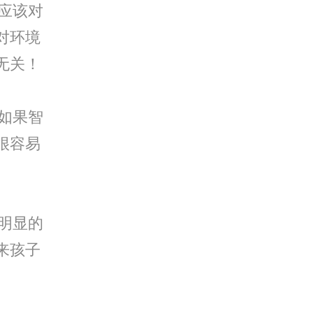
应该对
对环境
无关！
如果智
很容易
明显的
来孩子