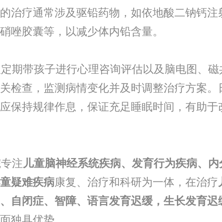
的治疗通常涉及驱铅药物，如依地酸二钠钙注
硝唑胶囊等，以减少体内铅含量。
定期带孩子进行心理咨询评估以及脑电图、磁
关检查，监测病情变化并及时调整治疗方案。
应保持规律作息，保证充足睡眠时间，有助于
专注
儿童脑神经系统疾病、发育行为疾病、内
童疑难疾
病
康复、治疗和科研为一体，在治疗
、自闭症、智障、语言发育迟缓，生长发育迟
面独具优势。