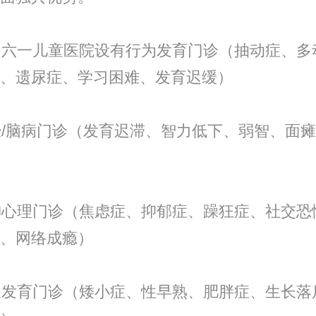
六一儿童医院设有行为发育门诊（抽动症、多
、遗尿症、学习困难、发育迟缓）
/脑病门诊（发育迟滞、智力低下、弱智、面瘫
心理门诊（焦虑症、抑郁症、躁狂症、社交恐
、网络成瘾）
发育门诊（矮小症、性早熟、肥胖症、生长落