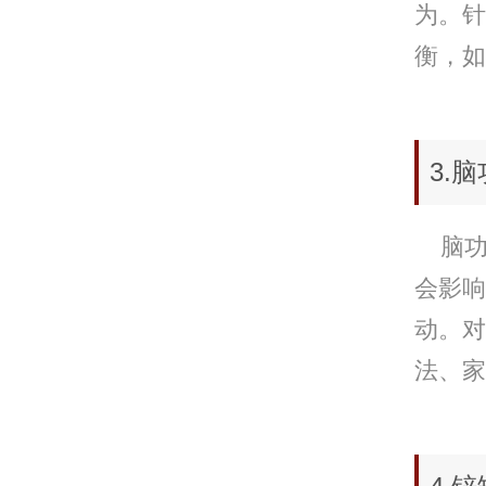
为。针
衡，如
3.
脑功
会影响
动。对
法、家