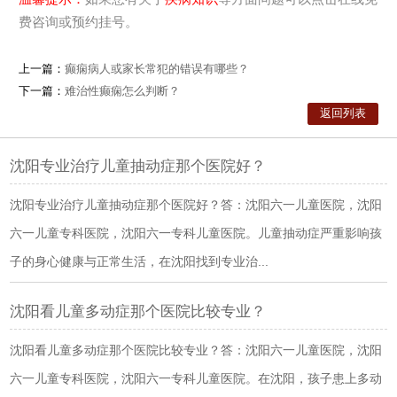
费咨询或预约挂号。
上一篇：
癫痫病人或家长常犯的错误有哪些？
在线咨询客服
下一篇：
难治性癫痫怎么判断？
返回列表
节约你的时间
沈阳专业治疗儿童抽动症那个医院好？
请输入您的手机号，座机加区号，我们将立
即给您回电。
沈阳专业治疗儿童抽动症那个医院好？答：沈阳六一儿童医院，沈阳
六一儿童专科医院，沈阳六一专科儿童医院。儿童抽动症严重影响孩
23
拨打电话
在线咨询
子的身心健康与正常生活，在沈阳找到专业治...
沈阳看儿童多动症那个医院比较专业？
沈阳看儿童多动症那个医院比较专业？答：沈阳六一儿童医院，沈阳
六一儿童专科医院，沈阳六一专科儿童医院。在沈阳，孩子患上多动