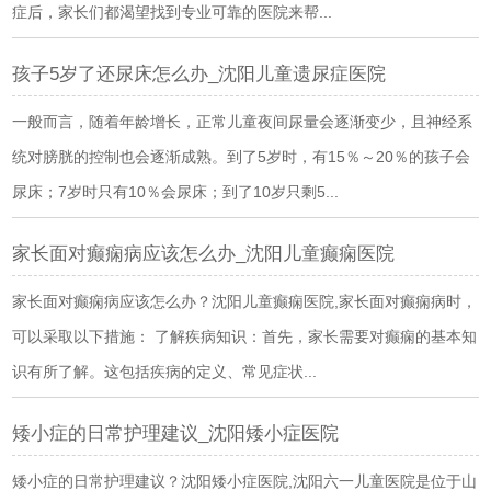
症后，家长们都渴望找到专业可靠的医院来帮...
孩子5岁了还尿床怎么办_沈阳儿童遗尿症医院
一般而言，随着年龄增长，正常儿童夜间尿量会逐渐变少，且神经系
统对膀胱的控制也会逐渐成熟。到了5岁时，有15％～20％的孩子会
尿床；7岁时只有10％会尿床；到了10岁只剩5...
家长面对癫痫病应该怎么办_沈阳儿童癫痫医院
家长面对癫痫病应该怎么办？沈阳儿童癫痫医院,家长面对癫痫病时，
可以采取以下措施： 了解疾病知识：首先，家长需要对癫痫的基本知
识有所了解。这包括疾病的定义、常见症状...
矮小症的日常护理建议_沈阳矮小症医院
矮小症的日常护理建议？沈阳矮小症医院,沈阳六一儿童医院是位于山