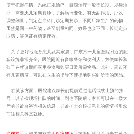
便于把握病情、系统正规治疗。癫痫治疗一般需长期、规律治
疗，需要患儿定期复诊，了解病情变化、有无副作用、疗效、
调整剂量，到定点专科门诊定期复诊。不同厂家生产的药物，
虽然是同一种药物，甚至剂量相同，效果也会不同，长期定点
取药，能保证有稳定疗效。
为了更好地服务患儿及其家属，广东六一儿童医院附近的配
套设施非常齐全。医院附近有多家餐馆和便利店，方便家长和
孩子在就诊期间享用餐食和购买日常所需物品。此外，周边还
有几家药店，可以在医生的指导下便捷地购买到所需的药品。
在就诊方面，医院建议家长们提前通过电话或线上预约挂
号，以节省现场排队的时间。到达医院后，家长可以在一楼大
厅的导诊台咨询相关信息，导诊护士会根据患儿的病情指引您
前往相关科室就诊。
温馨提示：
如果您有关于
疾病知识
等方面问题可以点击在线免