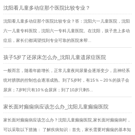
沈阳看儿童多动症那个医院比较专业？
沈阳看儿童多动症那个医院比较专业？答：沈阳六一儿童医院，沈阳
六一儿童专科医院，沈阳六一专科儿童医院。在沈阳，孩子患上多动
症后，家长们都渴望找到专业可靠的医院来帮...
孩子5岁了还尿床怎么办_沈阳儿童遗尿症医院
一般而言，随着年龄增长，正常儿童夜间尿量会逐渐变少，且神经系
统对膀胱的控制也会逐渐成熟。到了5岁时，有15％～20％的孩子会
尿床；7岁时只有10％会尿床；到了10岁只剩5...
家长面对癫痫病应该怎么办_沈阳儿童癫痫医院
家长面对癫痫病应该怎么办？沈阳儿童癫痫医院,家长面对癫痫病时，
可以采取以下措施： 了解疾病知识：首先，家长需要对癫痫的基本知