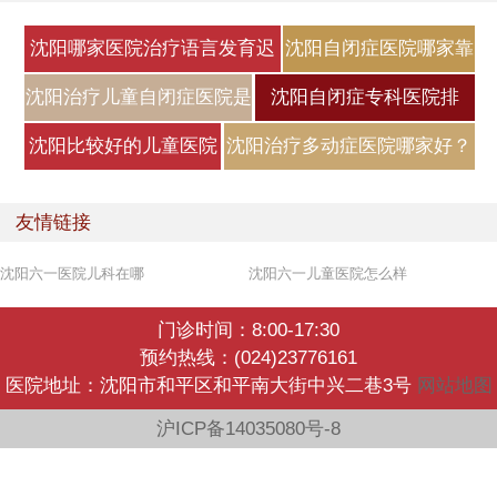
沈阳哪家医院治疗语言发育迟
沈阳自闭症医院哪家靠
缓好
谱？自闭症
沈阳治疗儿童自闭症医院是
沈阳自闭症专科医院排
哪家？
名，自闭症
沈阳比较好的儿童医院
沈阳治疗多动症医院哪家好？
是哪家？小
小儿
友情链接
沈阳六一医院儿科在哪
沈阳六一儿童医院怎么样
门诊时间：8:00-17:30
预约热线：(024)23776161
医院地址：沈阳市和平区和平南大街中兴二巷3号
网站地图
沪ICP备14035080号-8