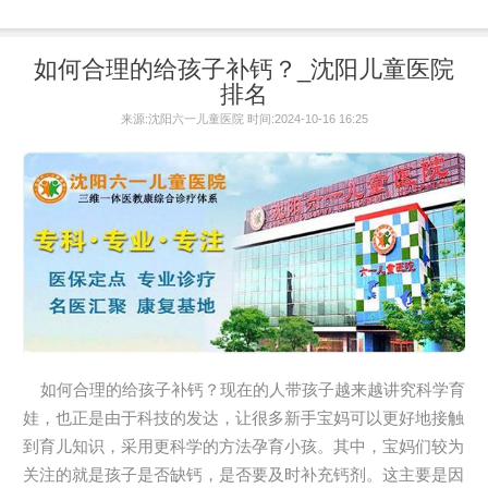
如何合理的给孩子补钙？_沈阳儿童医院
排名
来源:沈阳六一儿童医院 时间:2024-10-16 16:25
如何合理的给孩子补钙？现在的人带孩子越来越讲究科学育
娃，也正是由于科技的发达，让很多新手宝妈可以更好地接触
到育儿知识，采用更科学的方法孕育小孩。其中，宝妈们较为
关注的就是孩子是否缺钙，是否要及时补充钙剂。这主要是因