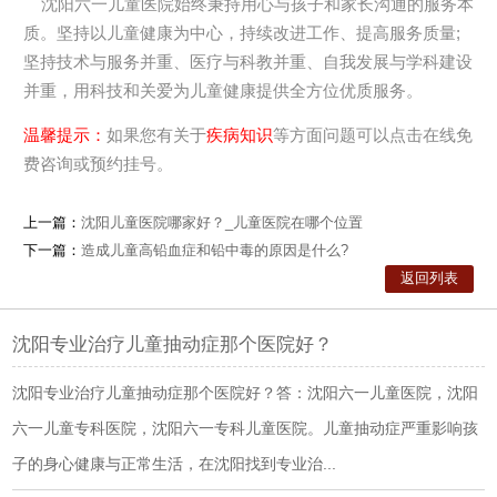
沈阳六一儿童医院始终秉持用心与孩子和家长沟通的服务本
质。坚持以儿童健康为中心，持续改进工作、提高服务质量;
坚持技术与服务并重、医疗与科教并重、自我发展与学科建设
并重，用科技和关爱为儿童健康提供全方位优质服务。
温馨提示：
如果您有关于
疾病知识
等方面问题可以点击在线免
费咨询或预约挂号。
上一篇：
沈阳儿童医院哪家好？_儿童医院在哪个位置
下一篇：
造成儿童高铅血症和铅中毒的原因是什么?
返回列表
沈阳专业治疗儿童抽动症那个医院好？
沈阳专业治疗儿童抽动症那个医院好？答：沈阳六一儿童医院，沈阳
六一儿童专科医院，沈阳六一专科儿童医院。儿童抽动症严重影响孩
子的身心健康与正常生活，在沈阳找到专业治...