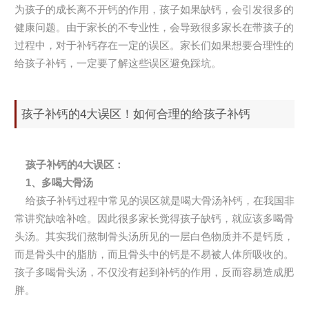
为孩子的成长离不开钙的作用，孩子如果缺钙，会引发很多的
健康问题。由于家长的不专业性，会导致很多家长在带孩子的
过程中，对于补钙存在一定的误区。家长们如果想要合理性的
给孩子补钙，一定要了解这些误区避免踩坑。
孩子补钙的4大误区！如何合理的给孩子补钙
孩子补钙的4大误区：
1、多喝大骨汤
给孩子补钙过程中常见的误区就是喝大骨汤补钙，在我国非
常讲究缺啥补啥。因此很多家长觉得孩子缺钙，就应该多喝骨
头汤。其实我们熬制骨头汤所见的一层白色物质并不是钙质，
而是骨头中的脂肪，而且骨头中的钙是不易被人体所吸收的。
孩子多喝骨头汤，不仅没有起到补钙的作用，反而容易造成肥
胖。