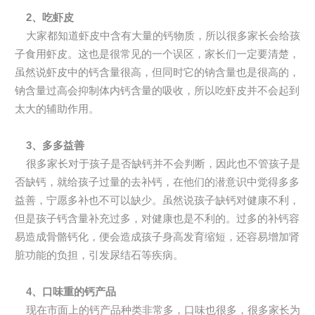
2、吃虾皮
大家都知道虾皮中含有大量的钙物质，所以很多家长会给孩
子食用虾皮。这也是很常见的一个误区，家长们一定要清楚，
虽然说虾皮中的钙含量很高，但同时它的钠含量也是很高的，
钠含量过高会抑制体内钙含量的吸收，所以吃虾皮并不会起到
太大的辅助作用。
3、多多益善
很多家长对于孩子是否缺钙并不会判断，因此也不管孩子是
否缺钙，就给孩子过量的去补钙，在他们的潜意识中觉得多多
益善，宁愿多补也不可以缺少。虽然说孩子缺钙对健康不利，
但是孩子钙含量补充过多，对健康也是不利的。过多的补钙容
易造成骨骼钙化，便会造成孩子身高发育缩短，还容易增加肾
脏功能的负担，引发尿结石等疾病。
4、口味重的钙产品
现在市面上的钙产品种类非常多，口味也很多，很多家长为