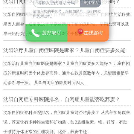
沈阳自闭症医院哪家靠谱？自闭症早发现能治好吗？
请输入您的手机号，座机加区号，我们将立
沈阳自闭症医院哪家靠谱？自闭症早发现能治好吗？ 自闭症的治疗效
即给您回电。
果因人而异，通常取决于早期诊断与干预的及时性。早期发现可以及
16
拨打电话
在线咨询
早开始行为疗法、语言疗法等针对性干预措...
沈阳治疗儿童自闭症医院是哪家？儿童自闭症要多久能
沈阳治疗儿童自闭症医院是哪家？儿童自闭症要多久能好？ 儿童自闭
症的康复时间因个体差异而异，通常在数月至数年内，关键因素是早
期诊断与干预。 儿童自闭症的康复时间因人...
沈阳自闭症专科医院排名，自闭症儿童能否吃荞麦？
沈阳自闭症专科医院排名，自闭症儿童能否吃荞麦？ 从营养学角度来
说，荞麦含有多种维生素和矿物质，如B族维生素、镁、锌等，有助
于维持身体正常的生理功能。此外，荞麦中还...