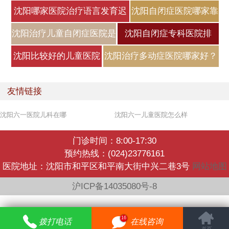
沈阳哪家医院治疗语言发育迟
沈阳自闭症医院哪家靠
缓好
谱？自闭症
沈阳治疗儿童自闭症医院是
沈阳自闭症专科医院排
哪家？
名，自闭症
沈阳比较好的儿童医院
沈阳治疗多动症医院哪家好？
是哪家？小
小儿
友情链接
沈阳六一医院儿科在哪
沈阳六一儿童医院怎么样
门诊时间：8:00-17:30
预约热线：(024)23776161
医院地址：沈阳市和平区和平南大街中兴二巷3号
网站地图
沪ICP备14035080号-8
16
拨打电话
在线咨询
首页