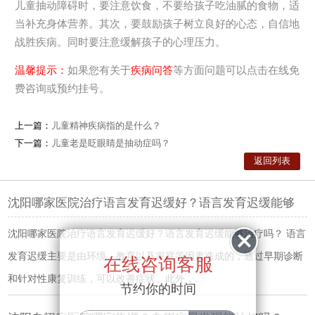
儿童抽动障碍时，要注意饮食，不要给孩子吃油腻的食物，适
当补充身体营养。其次，要鼓励孩子树立良好的心态，自信地
战胜疾病。同时要注意缓解孩子的心理压力。
温馨提示：
如果您有关于
疾病问答
等方面问题可以点击在线免
费咨询或预约挂号。
上一篇：
儿童精神疾病指的是什么？
下一篇：
儿童老是眨眼睛是抽动症吗？
返回列表
沈阳哪家医院治疗语言发育迟缓好？语言发育迟缓能够
沈阳哪家医院治疗语言发育迟缓好？语言发育迟缓能够治疗吗？ 语言
发育迟缓主要是由环境、教育以及家庭等因素造成的，通过早期诊断
在线咨询客服
和针对性康复训练，可以改善症状。此外，...
节约你的时间