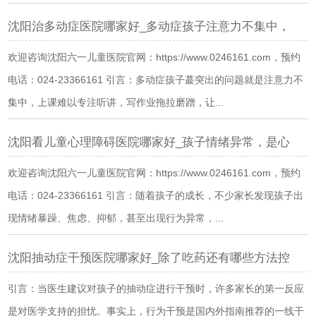
沈阳治多动症医院哪家好_多动症孩子注意力不集中，
欢迎咨询沈阳六一儿童医院官网：https://www.0246161.com，预约
电话：024-23366161 引言：多动症孩子蕞突出的问题就是注意力不
集中，上课难以专注听讲，写作业拖拉磨蹭，让...
沈阳看儿童心理障碍医院哪家好_孩子情绪异常，是心
欢迎咨询沈阳六一儿童医院官网：https://www.0246161.com，预约
电话：024-23366161 引言：随着孩子的成长，不少家长发现孩子出
现情绪暴躁、焦虑、抑郁，甚至出现行为异常，...
沈阳抽动症干预医院哪家好_除了吃药还有哪些方法控
引言：当医生建议对孩子的抽动症进行干预时，许多家长的第一反应
是对医学支持的担忧。事实上，行为干预是国内外指南推荐的一线干