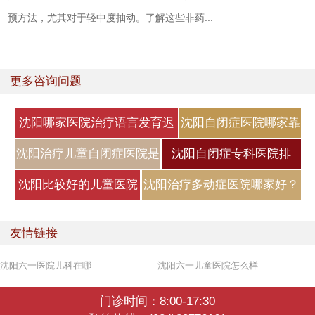
预方法，尤其对于轻中度抽动。了解这些非药...
更多咨询问题
沈阳哪家医院治疗语言发育迟
沈阳自闭症医院哪家靠
缓好
谱？自闭症
沈阳治疗儿童自闭症医院是
沈阳自闭症专科医院排
哪家？
名，自闭症
沈阳比较好的儿童医院
沈阳治疗多动症医院哪家好？
是哪家？小
小儿
友情链接
沈阳六一医院儿科在哪
沈阳六一儿童医院怎么样
门诊时间：8:00-17:30