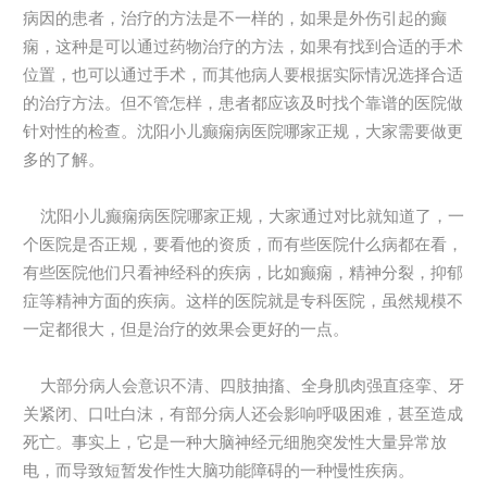
病因的患者，治疗的方法是不一样的，如果是外伤引起的癫
痫，这种是可以通过药物治疗的方法，如果有找到合适的手术
位置，也可以通过手术，而其他病人要根据实际情况选择合适
的治疗方法。但不管怎样，患者都应该及时找个靠谱的医院做
针对性的检查。沈阳小儿癫痫病医院哪家正规，大家需要做更
多的了解。
沈阳小儿癫痫病医院哪家正规，大家通过对比就知道了，一
个医院是否正规，要看他的资质，而有些医院什么病都在看，
有些医院他们只看神经科的疾病，比如癫痫，精神分裂，抑郁
症等精神方面的疾病。这样的医院就是专科医院，虽然规模不
一定都很大，但是治疗的效果会更好的一点。
大部分病人会意识不清、四肢抽搐、全身肌肉强直痉挛、牙
关紧闭、口吐白沫，有部分病人还会影响呼吸困难，甚至造成
死亡。事实上，它是一种大脑神经元细胞突发性大量异常放
电，而导致短暂发作性大脑功能障碍的一种慢性疾病。