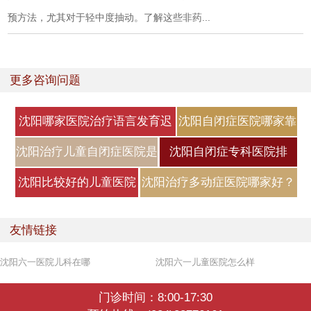
预方法，尤其对于轻中度抽动。了解这些非药...
更多咨询问题
沈阳哪家医院治疗语言发育迟
沈阳自闭症医院哪家靠
缓好
谱？自闭症
沈阳治疗儿童自闭症医院是
沈阳自闭症专科医院排
哪家？
名，自闭症
沈阳比较好的儿童医院
沈阳治疗多动症医院哪家好？
是哪家？小
小儿
友情链接
沈阳六一医院儿科在哪
沈阳六一儿童医院怎么样
门诊时间：8:00-17:30