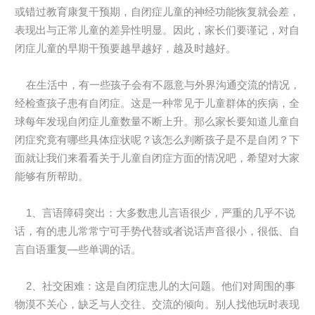
或错过教育康复干预期，自闭症儿童的神经功能恢复就会差，
表现出与正常儿童的差异性明显。因此，家长们要谨记，对自
闭症儿童的早期干预要越早越好，越及时越好。
在生活中，有一些孩子会有不愿意与外界沟通交流的情况，
经检查孩子患有自闭症。这是一种常见于儿童群体的疾病，全
球每年发现自闭症儿童数量不断上升。那么家长要知道儿童自
闭症究竟有哪些具体症状呢？该怎么判断孩子是不是自闭？下
面就让我们来看看关于儿童自闭症方面的情况吧，希望对大家
能够有所帮助。
1、言语障碍突出：大多数患儿言语很少，严重的几乎不说
话，有的患儿常常宁可手势代替或者说话声音很小，很低、自
言自语重复—些单调的话。
2、社交困难：这是自闭症患儿的大问题。他们对周围的事
物漠不关心，缺乏与人交往、交流的倾向。别人找他玩时表现