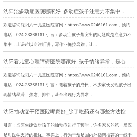
沈阳治多动症医院哪家好_多动症孩子注意力不集中，
欢迎咨询沈阳六一儿童医院官网：https://www.0246161.com，预约
电话：024-23366161 引言：多动症孩子蕞突出的问题就是注意力不
集中，上课难以专注听讲，写作业拖拉磨蹭，让...
沈阳看儿童心理障碍医院哪家好_孩子情绪异常，是心
欢迎咨询沈阳六一儿童医院官网：https://www.0246161.com，预约
电话：024-23366161 引言：随着孩子的成长，不少家长发现孩子出
现情绪暴躁、焦虑、抑郁，甚至出现行为异常，...
沈阳抽动症干预医院哪家好_除了吃药还有哪些方法控
引言：当医生建议对孩子的抽动症进行干预时，许多家长的第一反应
是对医学支持的担忧。事实上，行为干预是国内外指南推荐的一线干