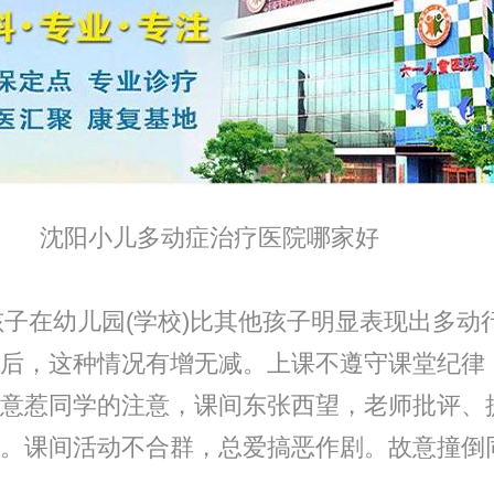
小儿多动症治疗医院哪家好
在幼儿园(学校)比其他孩子明显表现出多动
后，这种情况有增无减。上课不遵守课堂纪律
意惹同学的注意，课间东张西望，老师批评、
。课间活动不合群，总爱搞恶作剧。故意撞倒