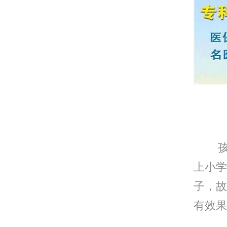
沈阳
孩子
上小学
子，故
有效果