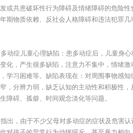
发或共患破坏性行为障碍及情绪障碍的危险性
年期物质依赖、反社会人格障碍和违法犯罪几
多动症儿童心理缺陷：患多动症后，儿童身心
变化，产生很多缺陷，注意力不集中，情绪激
，学习困难等。缺陷表现在：对周围事物感知
窄，分辨力弱，缺乏认知的主动性和积极性，
生障碍、孤僻、时间观念淡化等问题。
指出，由于不少父母对多动症的症状及危害认
此对孩子的异常行为动辄呵斥，甚至暴力相向