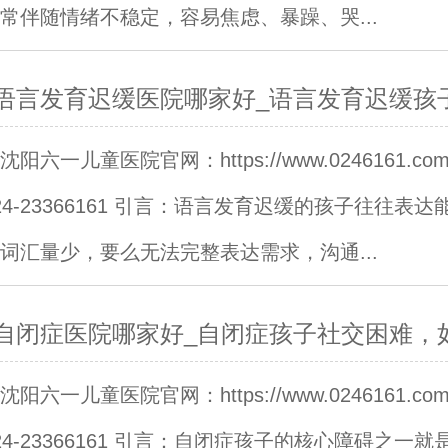
常伴随情绪不稳定，容易焦虑、暴躁、哭...
语言发育迟缓医院哪家好_语言发育迟缓孩
阳六一儿童医院官网：https://www.0246161.c
24-23366161 引言：语言发育迟缓的孩子往往表达
词汇量少，要么无法完整表达需求，沟通...
自闭症医院哪家好_自闭症孩子社交困难，
阳六一儿童医院官网：https://www.0246161.c
24-23366161 引言：自闭症孩子的核心障碍之一就