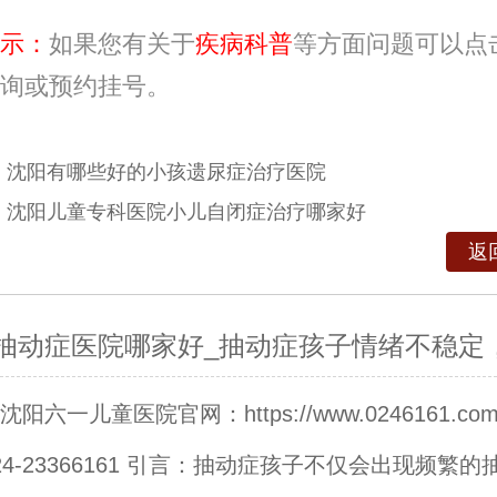
示：
如果您有关于
疾病科普
等方面问题可以点
询或预约挂号。
：
沈阳有哪些好的小孩遗尿症治疗医院
：
沈阳儿童专科医院小儿自闭症治疗哪家好
返
抽动症医院哪家好_抽动症孩子情绪不稳定
阳六一儿童医院官网：https://www.0246161.c
24-23366161 引言：抽动症孩子不仅会出现频繁的