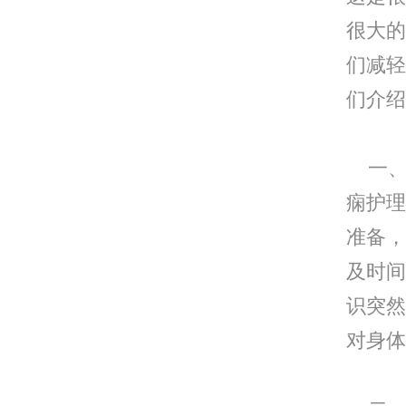
很大的
们减轻
们介绍
一、
痫护理
准备，
及时间
识突然
对身体