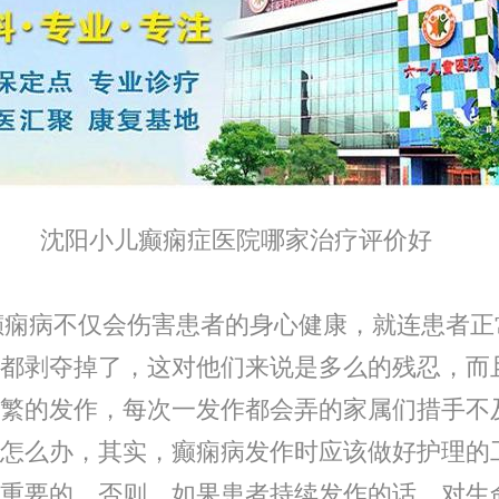
小儿癫痫症医院哪家治疗评价好
病不仅会伤害患者的身心健康，就连患者正
都剥夺掉了，这对他们来说是多么的残忍，而
繁的发作，每次一发作都会弄的家属们措手不
怎么办，其实，癫痫病发作时应该做好护理的
重要的，否则，如果患者持续发作的话，对生