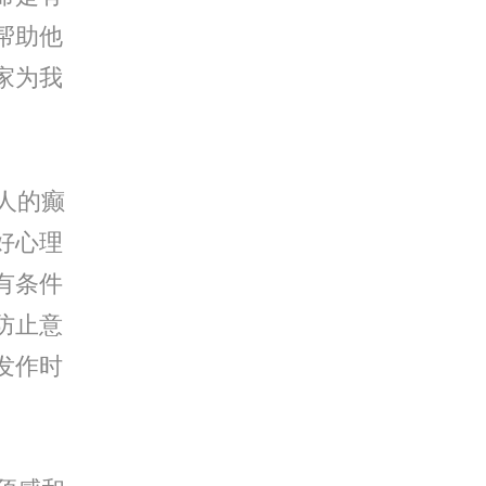
帮助他
家为我
人的癫
好心理
有条件
防止意
发作时