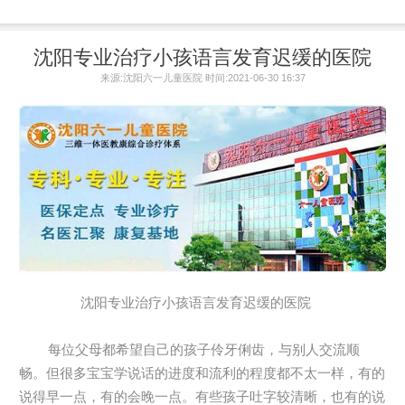
沈阳专业治疗小孩语言发育迟缓的医院
来源:沈阳六一儿童医院 时间:2021-06-30 16:37
沈阳专业治疗小孩语言发育迟缓的医院
每位父母都希望自己的孩子伶牙俐齿，与别人交流顺
畅。但很多宝宝学说话的进度和流利的程度都不太一样，有的
说得早一点，有的会晚一点。有些孩子吐字较清晰，也有的说