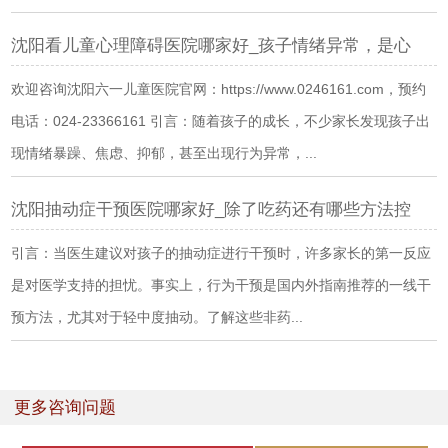
沈阳看儿童心理障碍医院哪家好_孩子情绪异常，是心
欢迎咨询沈阳六一儿童医院官网：https://www.0246161.com，预约
电话：024-23366161 引言：随着孩子的成长，不少家长发现孩子出
现情绪暴躁、焦虑、抑郁，甚至出现行为异常，...
沈阳抽动症干预医院哪家好_除了吃药还有哪些方法控
引言：当医生建议对孩子的抽动症进行干预时，许多家长的第一反应
是对医学支持的担忧。事实上，行为干预是国内外指南推荐的一线干
预方法，尤其对于轻中度抽动。了解这些非药...
更多咨询问题