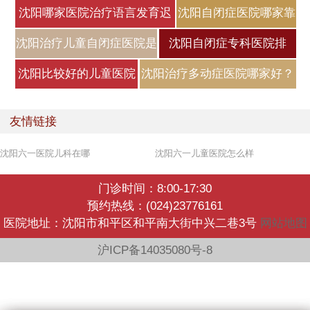
沈阳哪家医院治疗语言发育迟
沈阳自闭症医院哪家靠
缓好
谱？自闭症
沈阳治疗儿童自闭症医院是
沈阳自闭症专科医院排
哪家？
名，自闭症
沈阳比较好的儿童医院
沈阳治疗多动症医院哪家好？
是哪家？小
小儿
友情链接
沈阳六一医院儿科在哪
沈阳六一儿童医院怎么样
门诊时间：8:00-17:30
预约热线：(024)23776161
医院地址：沈阳市和平区和平南大街中兴二巷3号
网站地图
沪ICP备14035080号-8