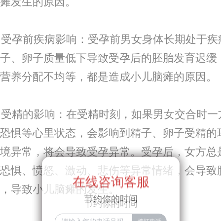
瘫发生的原因。
受孕前疾病影响：受孕前男女身体长期处于疾
子、卵子质量低下导致受孕后的胚胎发育迟缓
营养分配不均等，都是造成小儿脑瘫的原因。
受精的影响：在受精时刻，如果男女交合时一
恐惧等心里状态，会影响到精子、卵子受精的
境异常，将会导致受孕异常。受孕后，女方总
恐惧、愤怒、激动、悲伤等异常情绪，会导致
在线咨询客服
在线咨询客服
，导致小儿脑瘫的发生。
节约你的时间
节约你的时间