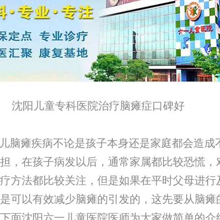
儿童专科医院治疗脑瘫症口碑好
脑瘫疾病不论是孩子本身还是家庭都会造成
担，在孩子病发以后，通常家属都比较恐慌，
疗方法都比较关注，但是如果在平时父母进行
是可以有效减少脑瘫的引发的，这先要从脑瘫
下面沈阳六一儿童医院医师为大家做简单的介