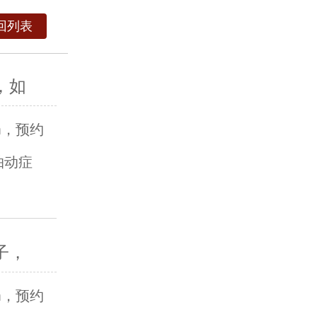
回列表
，如
om，预约
抽动症
子，
om，预约