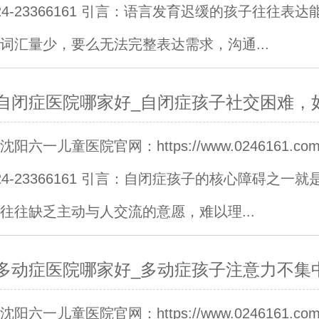
24-23366161 引言：语言发育迟缓的孩子往往表达
词汇量少，要么无法完整表达需求，沟通...
自闭症医院哪家好_自闭症孩子社交困难，
阳六一儿童医院官网：https://www.0246161.c
24-23366161 引言：自闭症孩子的核心障碍之一就
往往缺乏主动与人交流的意愿，难以理...
多动症医院哪家好_多动症孩子注意力不集
阳六一儿童医院官网：https://www.0246161.c