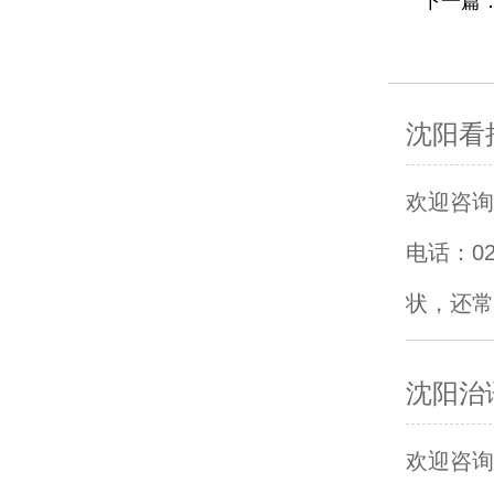
下一篇
沈阳看
欢迎咨询沈
电话：0
状，还常
沈阳治
欢迎咨询沈